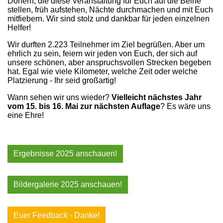
Dörfern, die diese Veranstaltung für Euch auf die Beine
stellen, früh aufstehen, Nächte durchmachen und mit Euch
mitfiebern. Wir sind stolz und dankbar für jeden einzelnen
Helfer!
Wir durften 2.223 Teilnehmer im Ziel begrüßen. Aber um
ehrlich zu sein, feiern wir jeden von Euch, der sich auf
unsere schönen, aber anspruchsvollen Strecken begeben
hat. Egal wie viele Kilometer, welche Zeit oder welche
Platzierung - Ihr seid großartig!
Wann sehen wir uns wieder?
Vielleicht nächstes Jahr
vom 15. bis 16. Mai zur nächsten Auflage
? Es wäre uns
eine Ehre!
Ergebnisse 2025 anschauen!
Bildergalerie 2025 anschauen!
Euer Feedback - Danke!