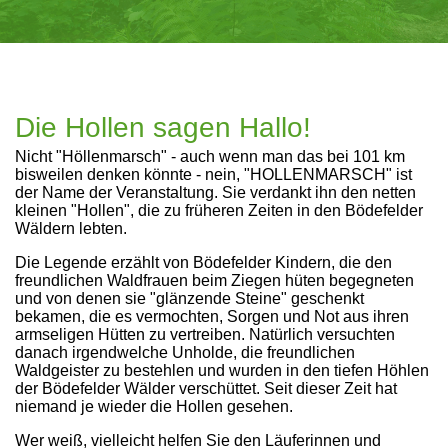
Die Hollen sagen Hallo!
Nicht "Höllenmarsch" - auch wenn man das bei 101 km
bisweilen denken könnte - nein, "HOLLENMARSCH" ist
der Name der Veranstaltung. Sie verdankt ihn den netten
kleinen "Hollen", die zu früheren Zeiten in den Bödefelder
Wäldern lebten.
Die Legende erzählt von Bödefelder Kindern, die den
freundlichen Waldfrauen beim Ziegen hüten begegneten
und von denen sie "glänzende Steine" geschenkt
bekamen, die es vermochten, Sorgen und Not aus ihren
armseligen Hütten zu vertreiben. Natürlich versuchten
danach irgendwelche Unholde, die freundlichen
Waldgeister zu bestehlen und wurden in den tiefen Höhlen
der Bödefelder Wälder verschüttet. Seit dieser Zeit hat
niemand je wieder die Hollen gesehen.
Wer weiß, vielleicht helfen Sie den Läuferinnen und