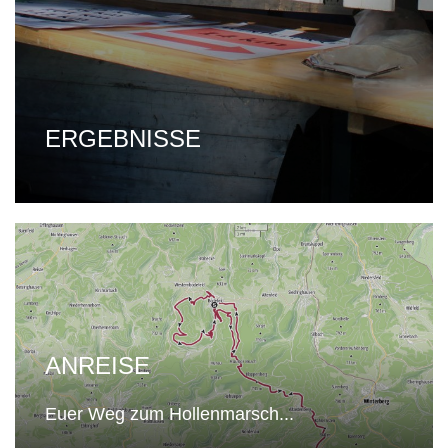
ERGEBNISSE
ANREISE
Euer Weg zum Hollenmarsch...