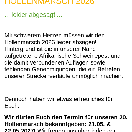
HOLLENMARSCH 2026
... leider abgesagt ...
Mit schwerem Herzen müssen wir den
Hollenmarsch 2026 leider absagen!
Hintergrund ist die in unserer Nähe
aufgetretene Afrikanische Schweinepest und
die damit verbundenen Auflagen sowie
fehlenden Genehmigungen, die ein Betreten
unserer Streckenverläufe unmöglich machen.
Dennoch haben wir etwas erfreuliches für
Euch:
Wir dürfen Euch den Termin für unseren 20.
Hollenmarsch bekanntgeben: 21.05. &
22.05.2027
! Wir freuen uns über jeden der