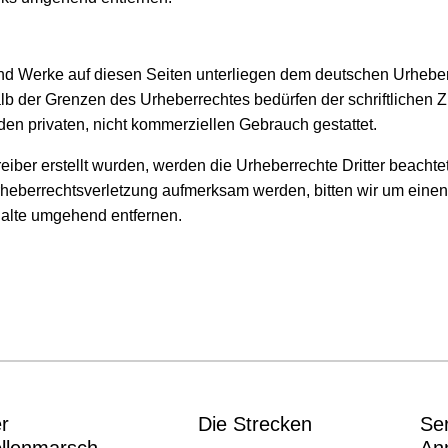
 und Werke auf diesen Seiten unterliegen dem deutschen Urheberr
lb der Grenzen des Urheberrechtes bedürfen der schriftlichen Z
den privaten, nicht kommerziellen Gebrauch gestattet.
reiber erstellt wurden, werden die Urheberrechte Dritter beachte
Urheberrechtsverletzung aufmerksam werden, bitten wir um ein
halte umgehend entfernen.
r
Die Strecken
Se