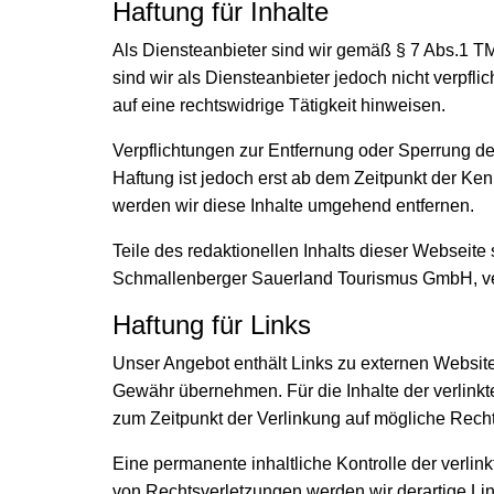
Haftung für Inhalte
Als Diensteanbieter sind wir gemäß § 7 Abs.1 T
sind wir als Diensteanbieter jedoch nicht verpfl
auf eine rechtswidrige Tätigkeit hinweisen.
Verpflichtungen zur Entfernung oder Sperrung d
Haftung ist jedoch erst ab dem Zeitpunkt der K
werden wir diese Inhalte umgehend entfernen.
Teile des redaktionellen Inhalts dieser Webseite
Schmallenberger Sauerland Tourismus GmbH, ver
Haftung für Links
Unser Angebot enthält Links zu externen Websites
Gewähr übernehmen. Für die Inhalte der verlinkten
zum Zeitpunkt der Verlinkung auf mögliche Recht
Eine permanente inhaltliche Kontrolle der verli
von Rechtsverletzungen werden wir derartige Li