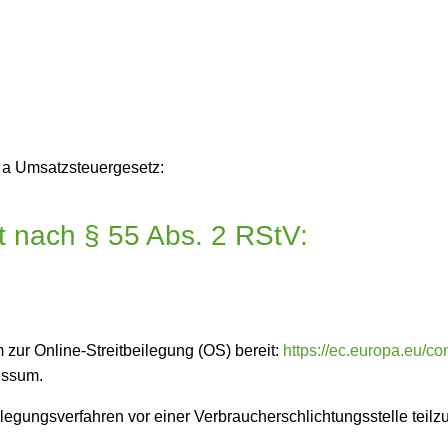
 a Umsatzsteuergesetz:
lt nach § 55 Abs. 2 RStV:
 zur Online-Streitbeilegung (OS) bereit:
https://ec.europa.eu/c
essum.
tbeilegungsverfahren vor einer Verbraucherschlichtungsstelle tei