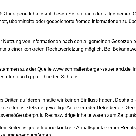
MG für eigene Inhalte auf diesen Seiten nach den allgemeinen 
ichtet, übermittelte oder gespeicherte fremde Informationen zu
er Nutzung von Informationen nach den allgemeinen Gesetzen bl
enntnis einer konkreten Rechtsverletzung möglich. Bei Bekann
 stammen aus der Quelle www.schmallenberger-sauerland.de. Inhal
treten durch ppa. Thorsten Schulte.
 Dritter, auf deren Inhalte wir keinen Einfluss haben. Deshalb 
 Seiten ist stets der jeweilige Anbieter oder Betreiber der Seit
sverstöße überprüft. Rechtswidrige Inhalte waren zum Zeitpunkt
nkten Seiten ist jedoch ohne konkrete Anhaltspunkte einer Rech
nks umgehend entfernen.