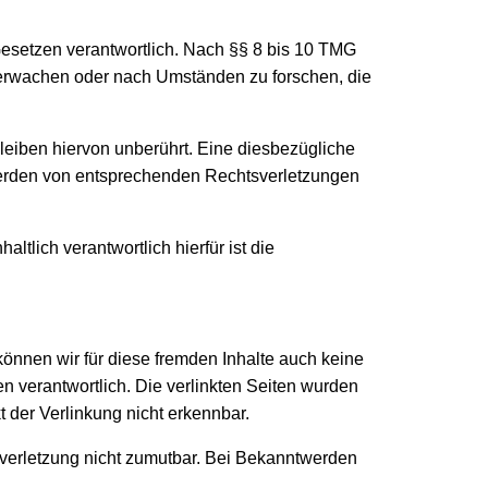
Gesetzen verantwortlich. Nach §§ 8 bis 10 TMG
 überwachen oder nach Umständen zu forschen, die
eiben hiervon unberührt. Eine diesbezügliche
twerden von entsprechenden Rechtsverletzungen
tlich verantwortlich hierfür ist die
können wir für diese fremden Inhalte auch keine
en verantwortlich. Die verlinkten Seiten wurden
 der Verlinkung nicht erkennbar.
tsverletzung nicht zumutbar. Bei Bekanntwerden