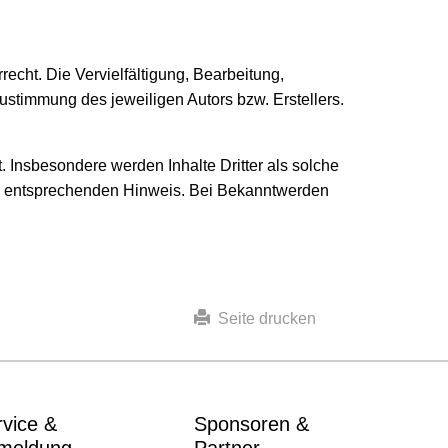
echt. Die Vervielfältigung, Bearbeitung,
ustimmung des jeweiligen Autors bzw. Erstellers.
t. Insbesondere werden Inhalte Dritter als solche
en entsprechenden Hinweis. Bei Bekanntwerden
Seite drucken
rvice &
Sponsoren &