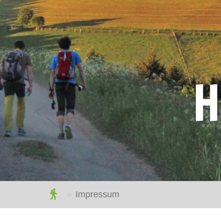
H
hollenmarsch.de
Impressum