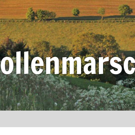
ollenmars