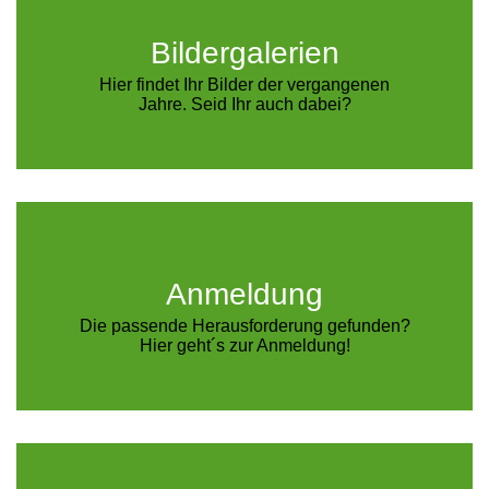
Bildergalerien
Hier findet Ihr Bilder der vergangenen
Jahre. Seid Ihr auch dabei?
Anmeldung
Die passende Herausforderung gefunden?
Hier geht´s zur Anmeldung!