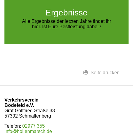
Ergebnisse
Alle Ergebnisse der letzten Jahre findet Ihr
hier. Ist Eure Bestleistung dabei?
Seite drucken
Verkehrsverein
Bödefeld e.V.
Graf-Gottfried-Straße 33
57392 Schmallenberg
Telefon:
02977 355
info@hollenmarsch.de