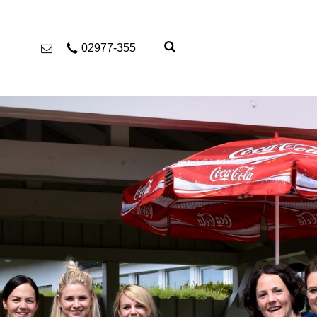
02977-355