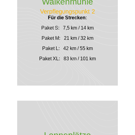
Walkenmühle
Verpflegungspunkt 2
Für die Strecken
:
Paket S: 7,5 km / 14 km
Paket M: 21 km / 32 km
Paket L: 42 km / 55 km
Paket XL: 83 km / 101 km