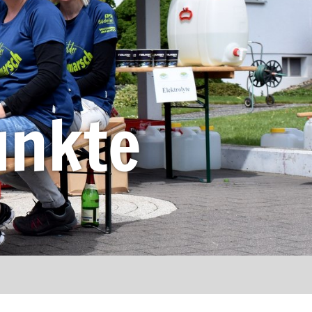
unkte