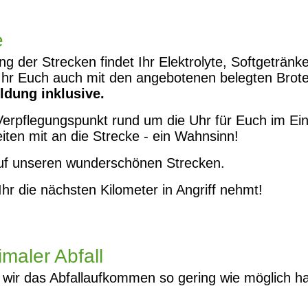
e
 der Strecken findet Ihr Elektrolyte, Softgetränk
 Ihr Euch auch mit den angebotenen belegten Brot
ldung inklusive.
h Verpflegungspunkt rund um die Uhr für Euch im Ei
ten mit an die Strecke - ein Wahnsinn!
auf unseren wunderschönen Strecken.
hr die nächsten Kilometer in Angriff nehmt!
maler Abfall
 wir das Abfallaufkommen so gering wie möglich h