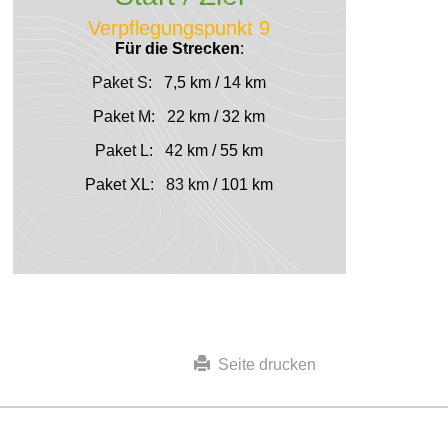
Verpflegungspunkt 9
Für die Strecken
:
Paket S: 7,5 km / 14 km
Paket M: 22 km / 32 km
Paket L: 42 km / 55 km
Paket XL: 83 km / 101 km
Seite drucken