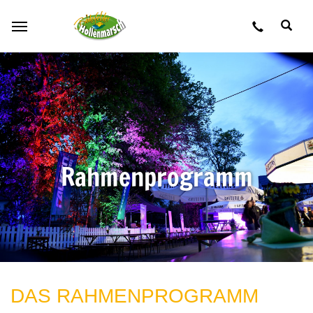
Zum Hauptinhalt springen
Rahmenprogramm
DAS RAHMENPROGRAMM